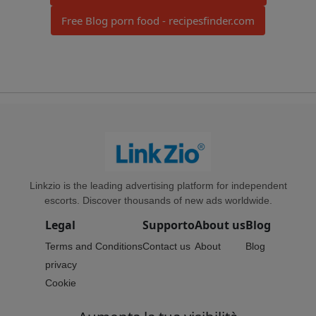
Free Blog porn food - recipesfinder.com
Linkzio is the leading advertising platform for independent
escorts. Discover thousands of new ads worldwide.
Legal
Supporto
About us
Blog
Terms and Conditions
Contact us
About
Blog
privacy
Cookie