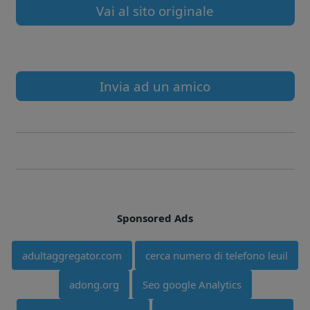
Vai al sito originale
Invia ad un amico
Sponsored Ads
adultaggregator.com
cerca numero di telefono leuil
adong.org
Seo google Analytics