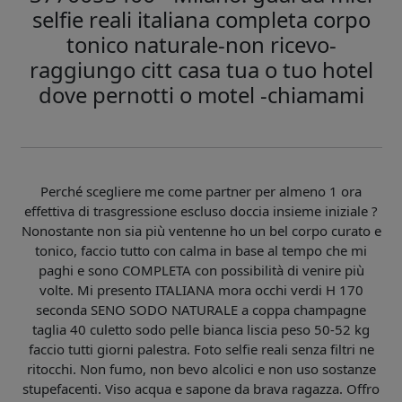
selfie reali italiana completa corpo
tonico naturale-non ricevo-
raggiungo citt casa tua o tuo hotel
dove pernotti o motel -chiamami
Perché scegliere me come partner per almeno 1 ora
effettiva di trasgressione escluso doccia insieme iniziale ?
Nonostante non sia più ventenne ho un bel corpo curato e
tonico, faccio tutto con calma in base al tempo che mi
paghi e sono COMPLETA con possibilità di venire più
volte. Mi presento ITALIANA mora occhi verdi H 170
seconda SENO SODO NATURALE a coppa champagne
taglia 40 culetto sodo pelle bianca liscia peso 50-52 kg
faccio tutti giorni palestra. Foto selfie reali senza filtri ne
ritocchi. Non fumo, non bevo alcolici e non uso sostanze
stupefacenti. Viso acqua e sapone da brava ragazza. Offro