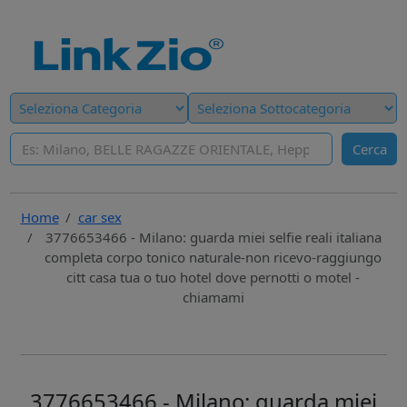
Cerca
Home
car sex
3776653466 - Milano: guarda miei selfie reali italiana
completa corpo tonico naturale-non ricevo-raggiungo
citt casa tua o tuo hotel dove pernotti o motel -
chiamami
3776653466 - Milano: guarda miei