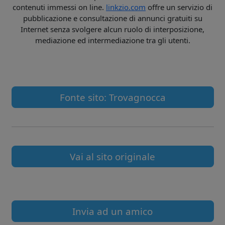
contenuti immessi on line.
linkzio.com
offre un servizio di
pubblicazione e consultazione di annunci gratuiti su
Internet senza svolgere alcun ruolo di interposizione,
mediazione ed intermediazione tra gli utenti.
Fonte sito: Trovagnocca
Vai al sito originale
Invia ad un amico